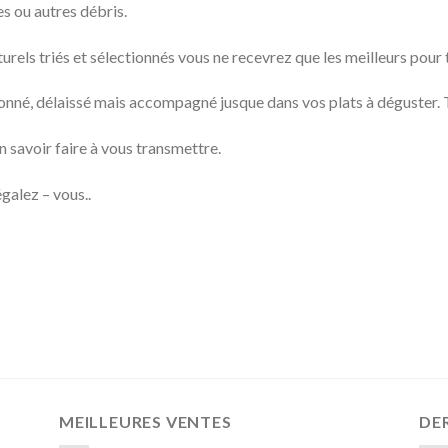
s ou autres débris.
ls triés et sélectionnés vous ne recevrez que les meilleurs pour t
nné, délaissé mais accompagné jusque dans vos plats à déguster. T
 savoir faire à vous transmettre.
galez – vous..
MEILLEURES VENTES
DER