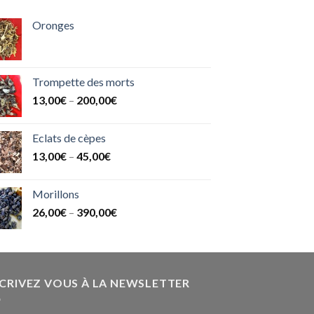
Oronges
Trompette des morts
13,00
€
–
200,00
€
Eclats de cèpes
13,00
€
–
45,00
€
Morillons
26,00
€
–
390,00
€
SCRIVEZ VOUS À LA NEWSLETTER