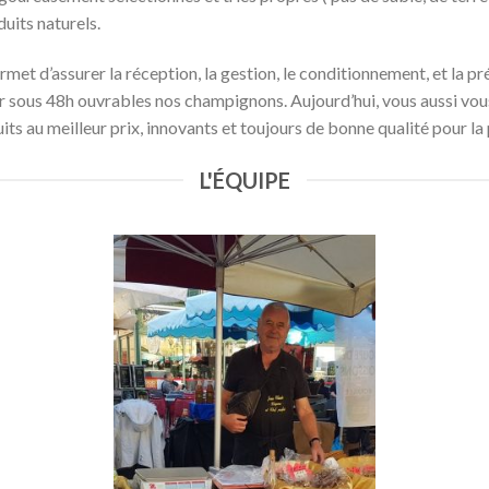
uits naturels.
permet d’assurer la réception, la gestion, le conditionnement, et la 
r sous 48h ouvrables nos champignons. Aujourd’hui, vous aussi vous
s au meilleur prix, innovants et toujours de bonne qualité pour la p
L'ÉQUIPE