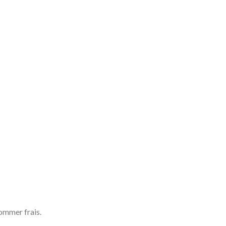
ommer frais.