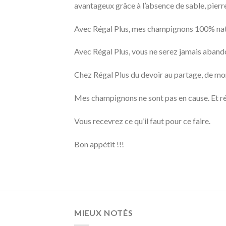
avantageux grâce à l’absence de sable, pierre
Avec Régal Plus, mes champignons 100% nature
Avec Régal Plus, vous ne serez jamais abando
Chez Régal Plus du devoir au partage, de mon
Mes champignons ne sont pas en cause. Et ré
Vous recevrez ce qu’il faut pour ce faire.
Bon appétit !!!
MIEUX NOTÉS