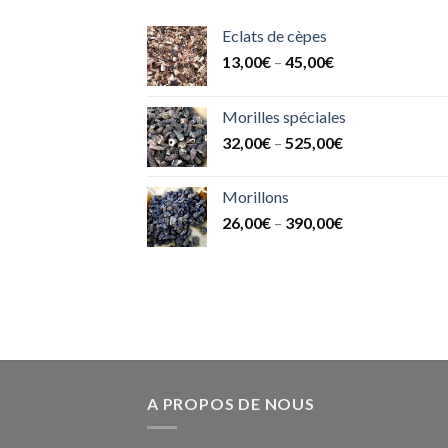
Eclats de cèpes
13,00
€
–
45,00
€
Morilles spéciales
32,00
€
–
525,00
€
Morillons
26,00
€
–
390,00
€
A PROPOS DE NOUS