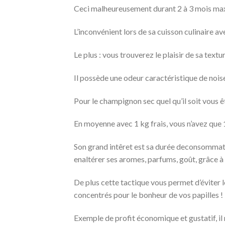
Ceci malheureusement durant 2 à 3 mois maxi
L’inconvénient lors de sa cuisson culinaire 
Le plus : vous trouverez le plaisir de sa text
Il possède une odeur caractéristique de noise
Pour le champignon sec quel qu’il soit vous 
En moyenne avec 1 kg frais, vous n’avez que 1
Son grand intêret est sa durée deconsommati
enaltérer ses aromes, parfums, goût, grâce à l’
De plus cette tactique vous permet d’éviter l
concentrés pour le bonheur de vos papilles !
Exemple de profit économique et gustatif, il