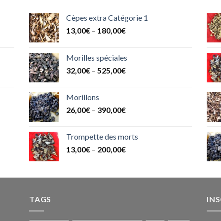
Cèpes extra Catégorie 1
13,00
€
–
180,00
€
Morilles spéciales
32,00
€
–
525,00
€
Morillons
26,00
€
–
390,00
€
Trompette des morts
13,00
€
–
200,00
€
TAGS
IN