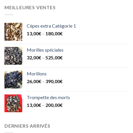
MEILLEURES VENTES
Cèpes extra Catégorie 1
13,00
€
–
180,00
€
Morilles spéciales
32,00
€
–
525,00
€
Morillons
26,00
€
–
390,00
€
Trompette des morts
13,00
€
–
200,00
€
DERNIERS ARRIVÉS