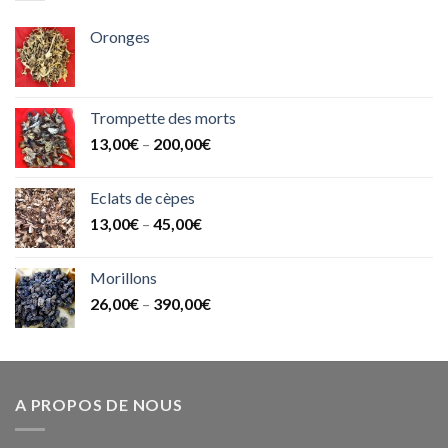
Oronges
Trompette des morts
13,00
€
–
200,00
€
Eclats de cèpes
13,00
€
–
45,00
€
Morillons
26,00
€
–
390,00
€
A PROPOS DE NOUS