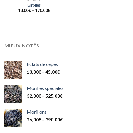
Girolles
13,00
€
–
170,00
€
MIEUX NOTÉS
Eclats de cèpes
13,00
€
–
45,00
€
Morilles spéciales
32,00
€
–
525,00
€
Morillons
26,00
€
–
390,00
€