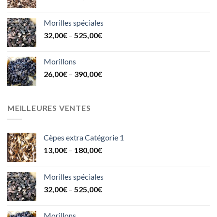
Morilles spéciales
32,00
€
–
525,00
€
Morillons
26,00
€
–
390,00
€
MEILLEURES VENTES
Cèpes extra Catégorie 1
13,00
€
–
180,00
€
Morilles spéciales
32,00
€
–
525,00
€
Morillons