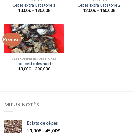
Cèpes extra Catégorie 1
Cèpes extra Catégorie 2
13,00
€
–
180,00
€
12,00
€
–
160,00
€
Promo !
LES TROMPETTES DES MORTS
Trompette des morts
13,00
€
–
200,00
€
MIEUX NOTÉS
Eclats de cèpes
13,00
€
–
45,00
€