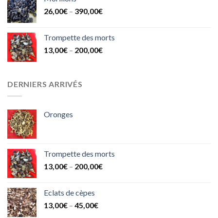
26,00
€
–
390,00
€
Trompette des morts
13,00
€
–
200,00
€
DERNIERS ARRIVÉS
Oronges
Trompette des morts
13,00
€
–
200,00
€
Eclats de cèpes
13,00
€
–
45,00
€