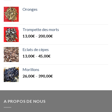
Oronges
Trompette des morts
13,00
€
–
200,00
€
Eclats de cèpes
13,00
€
–
45,00
€
Morillons
26,00
€
–
390,00
€
A PROPOS DE NOUS