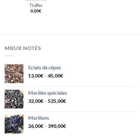
Truffes
0,00
€
MIEUX NOTÉS
Eclats de cèpes
13,00
€
–
45,00
€
Morilles spéciales
32,00
€
–
525,00
€
Morillons
26,00
€
–
390,00
€