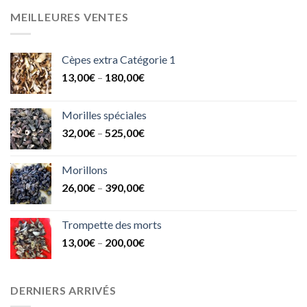
MEILLEURES VENTES
Cèpes extra Catégorie 1
13,00
€
–
180,00
€
Morilles spéciales
32,00
€
–
525,00
€
Morillons
26,00
€
–
390,00
€
Trompette des morts
13,00
€
–
200,00
€
DERNIERS ARRIVÉS