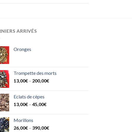
NIERS ARRIVÉS
Oronges
Trompette des morts
13,00
€
–
200,00
€
Eclats de cèpes
13,00
€
–
45,00
€
Morillons
26,00
€
–
390,00
€