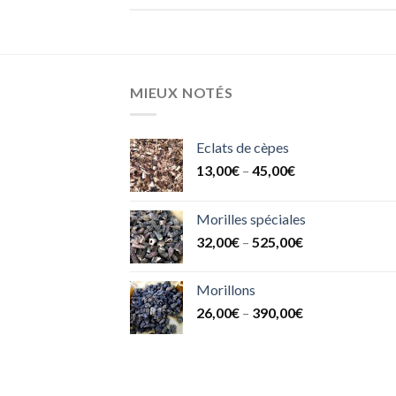
MIEUX NOTÉS
Eclats de cèpes
13,00
€
–
45,00
€
Morilles spéciales
32,00
€
–
525,00
€
Morillons
26,00
€
–
390,00
€