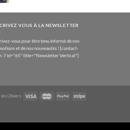
SCRIVEZ VOUS À LA NEWSLETTER
rivez-vous pour être tenu informé de nos
otions et de nos nouveautés ! [contact-
-7 id="65" title="Newsletter Vertical"]
les Oliviers