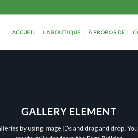
ACCUEIL
LA BOUTIQUE
À PROPOS DE
C
GALLERY ELEMENT
lleries by using Image IDs and drag and drop. You 