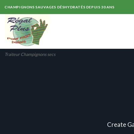
Skip
CHAMPIGNONS SAUVAGES DÉSHYDRATÉS DEPUIS 30 ANS
to
content
Traiteur Champignons secs
Create Ga