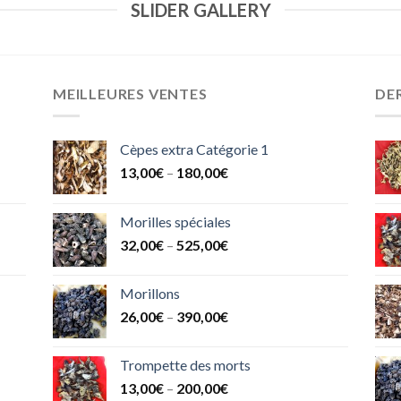
SLIDER GALLERY
MEILLEURES VENTES
DER
Cèpes extra Catégorie 1
13,00
€
–
180,00
€
Morilles spéciales
32,00
€
–
525,00
€
Morillons
26,00
€
–
390,00
€
Trompette des morts
13,00
€
–
200,00
€