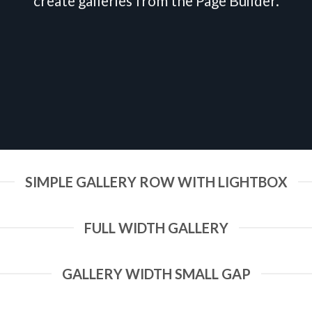
create galleries from the Page Builder.
SIMPLE GALLERY ROW WITH LIGHTBOX
FULL WIDTH GALLERY
GALLERY WIDTH SMALL GAP