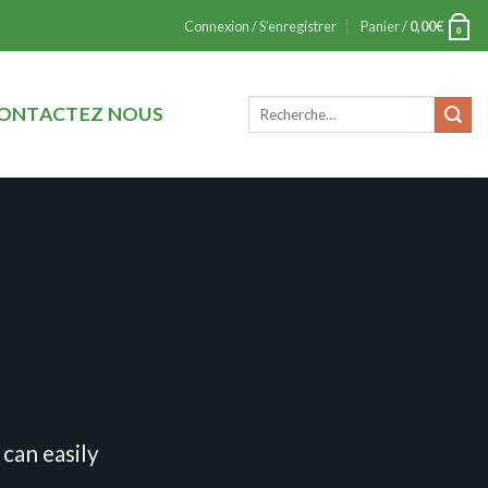
Connexion / S’enregistrer
Panier /
0,00
€
0
ONTACTEZ NOUS
can easily