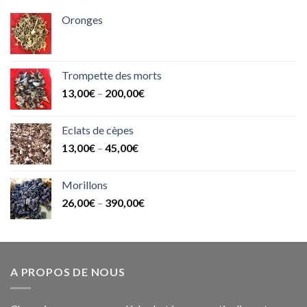
Oronges
Trompette des morts
13,00
€
–
200,00
€
Eclats de cèpes
13,00
€
–
45,00
€
Morillons
26,00
€
–
390,00
€
A PROPOS DE NOUS