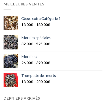
MEILLEURES VENTES
Cèpes extra Catégorie 1
13,00
€
–
180,00
€
Morilles spéciales
32,00
€
–
525,00
€
Morillons
26,00
€
–
390,00
€
Trompette des morts
13,00
€
–
200,00
€
DERNIERS ARRIVÉS