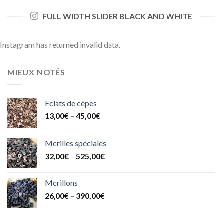
FULL WIDTH SLIDER BLACK AND WHITE
Instagram has returned invalid data.
MIEUX NOTÉS
Eclats de cèpes
13,00
€
–
45,00
€
Morilles spéciales
32,00
€
–
525,00
€
Morillons
26,00
€
–
390,00
€