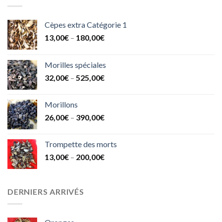
Cèpes extra Catégorie 1
13,00
€
–
180,00
€
Morilles spéciales
32,00
€
–
525,00
€
Morillons
26,00
€
–
390,00
€
Trompette des morts
13,00
€
–
200,00
€
DERNIERS ARRIVÉS