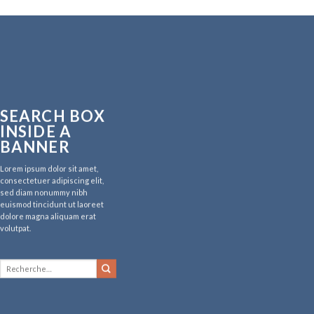
SEARCH BOX
INSIDE A
BANNER
Lorem ipsum dolor sit amet,
consectetuer adipiscing elit,
sed diam nonummy nibh
euismod tincidunt ut laoreet
dolore magna aliquam erat
volutpat.