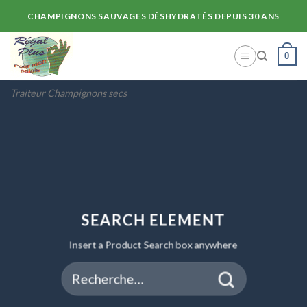
Skip
CHAMPIGNONS SAUVAGES DÉSHYDRATÉS DEPUIS 30 ANS
to
content
0
Traiteur Champignons secs
SEARCH ELEMENT
Insert a Product Search box anywhere