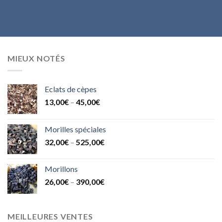
MIEUX NOTÉS
Eclats de cèpes
13,00
€
–
45,00
€
Morilles spéciales
32,00
€
–
525,00
€
Morillons
26,00
€
–
390,00
€
MEILLEURES VENTES