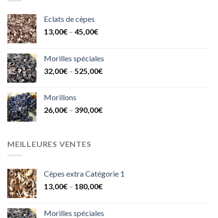
Eclats de cèpes
13,00
€
–
45,00
€
Morilles spéciales
32,00
€
–
525,00
€
Morillons
26,00
€
–
390,00
€
MEILLEURES VENTES
Cèpes extra Catégorie 1
13,00
€
–
180,00
€
Morilles spéciales