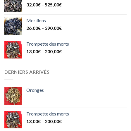
32,00
€
–
525,00
€
Morillons
26,00
€
–
390,00
€
Trompette des morts
13,00
€
–
200,00
€
DERNIERS ARRIVÉS
Oronges
Trompette des morts
13,00
€
–
200,00
€