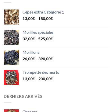
Cèpes extra Catégorie 1
13,00
€
–
180,00
€
Morilles spéciales
32,00
€
–
525,00
€
Morillons
26,00
€
–
390,00
€
Trompette des morts
13,00
€
–
200,00
€
DERNIERS ARRIVÉS
Oronges