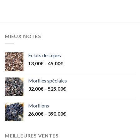
MIEUX NOTÉS
Eclats de cèpes
13,00
€
–
45,00
€
Morilles spéciales
32,00
€
–
525,00
€
Morillons
26,00
€
–
390,00
€
MEILLEURES VENTES