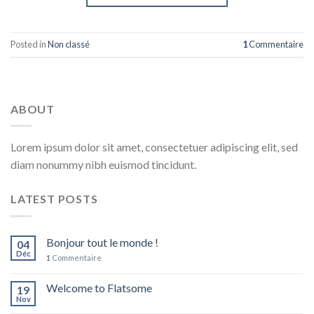
Posted in
Non classé
1
Commentaire
ABOUT
Lorem ipsum dolor sit amet, consectetuer adipiscing elit, sed
diam nonummy nibh euismod tincidunt.
LATEST POSTS
Bonjour tout le monde !
04
Déc
1
Commentaire
Welcome to Flatsome
19
Nov