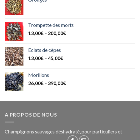
Trompette des morts
13,00
€
–
200,00
€
Eclats de cèpes
13,00
€
–
45,00
€
Morillons
26,00
€
–
390,00
€
A PROPOS DE NOUS
Champignons sauvages déshydraté, pour particuliers et