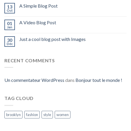
A Simple Blog Post
13
Oct
A Video Blog Post
01
Jan
Just a cool blog post with Images
30
Déc
RECENT COMMENTS
Un commentateur WordPress
dans
Bonjour tout le monde !
TAG CLOUD
brooklyn
fashion
style
women